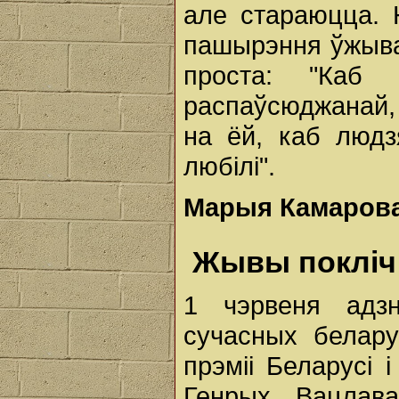
але стараюцца. 
пашырэння ўжыва
проста: "Каб
распаўсюджанай, 
на ёй, каб людз
любілі".
Марыя Камаров
Жывы покліч 
1 чэрвеня адз
сучасных белару
прэміі Беларусі і
Генрых Вацлава