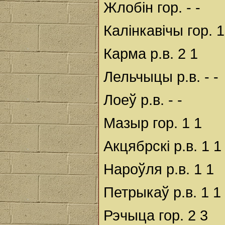
Жлобін гор. - -
Калінкавічы гор. 1
Карма р.в. 2 1
Лельчыцы р.в. - -
Лоеў р.в. - -
Мазыр гор. 1 1
Акцябрскі р.в. 1 1
Нароўля р.в. 1 1
Петрыкаў р.в. 1 1
Рэчыца гор. 2 3