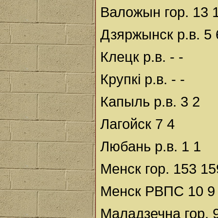
Валожын гор. 13 
Дзяржынск р.в. 5 
Клецк р.в. - -
Крупкі р.в. - -
Капыль р.в. 3 2
Лагойск 7 4
Любань р.в. 1 1
Менск гор. 153 15
Менск РВПС 10 9
Маладзечна гор. 