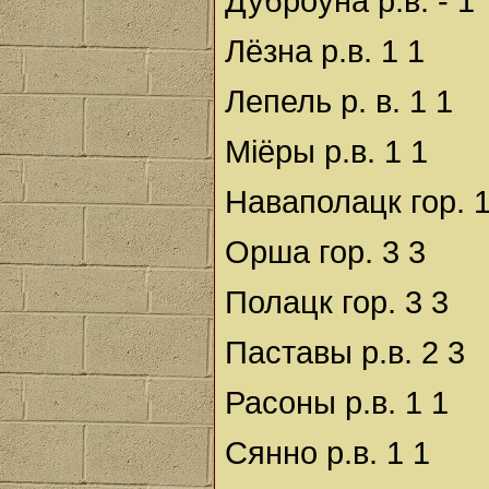
Дуброўна р.в. - 1
Лёзна р.в. 1 1
Лепель р. в. 1 1
Міёры р.в. 1 1
Наваполацк гор. 
Орша гор. 3 3
Полацк гор. 3 3
Паставы р.в. 2 3
Расоны р.в. 1 1
Сянно р.в. 1 1