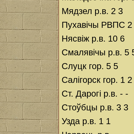
Мядзел р.в. 2 3
Пухавічы РВПС 2
Нясвіж р.в. 10 6
Смалявічы р.в. 5 
Слуцк гор. 5 5
Салігорск гор. 1 2
Ст. Дарогі р.в. - -
Стоўбцы р.в. 3 3
Узда р.в. 1 1