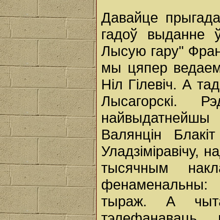
Давайце прыгада
гадоў выданне ў
Лысую гару" Фран
мы цяпер ведаем
Ніл Гілевіч. А т
Лысагорскі. 
найвыдатнейшы 
Валянцін Блакіт
Уладзіміравічу, н
тысячным нак
фенаменальны: 
тыраж. А чыт
тэлефанаваць,