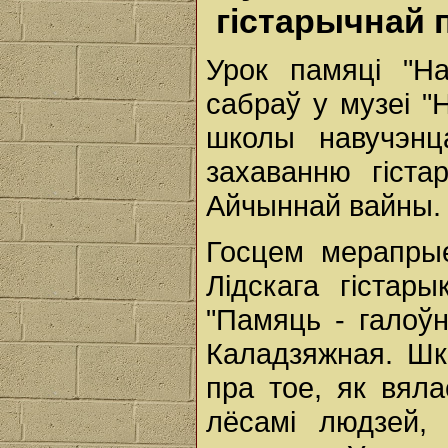
гістарычнай 
Урок памяці "Н
сабраў у музеі "
школы навучэнц
захаванню гіста
Айчыннай вайны.
Госцем мерапрые
Лідскага гістары
"Памяць - галоў
Каладзяжная. Шк
пра тое, як вяла
лёсамі людзей, 