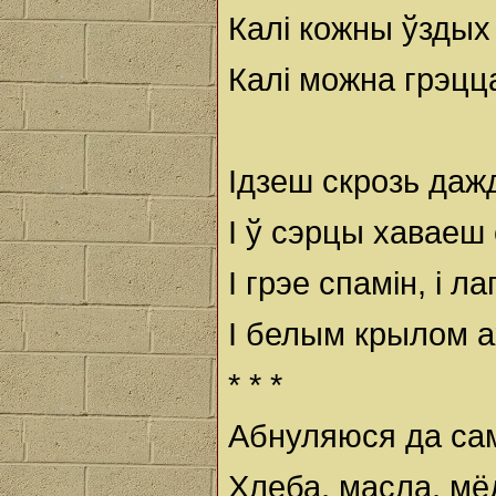
Калі кожны ўздых
Калі можна грэцц
Ідзеш скрозь даж
І ў сэрцы хаваеш 
І грэе спамін, і ла
І белым крылом 
* * *
Абнуляюся да са
Хлеба, масла, мёд