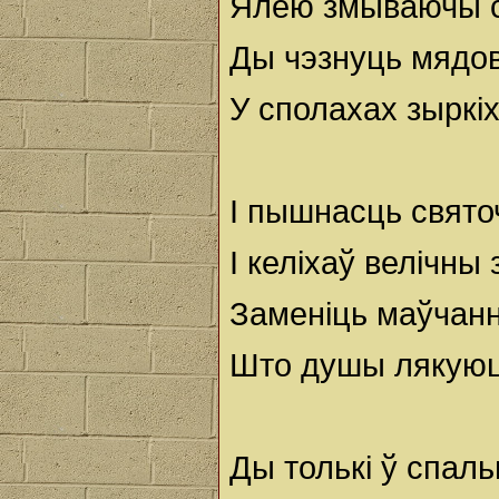
Ялею змываючы 
Ды чэзнуць мядо
У сполахах зыркіх
І пышнасць свято
І келіхаў велічны 
Заменіць маўчанн
Што душы лякуюц
Ды толькі ў спаль