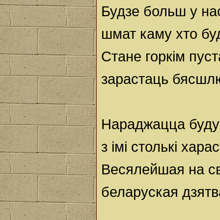
Будзе больш у на
шмат каму хто бу
Стане горкім пус
зарастаць бясшл
Нараджацца будуц
з імі столькі хара
Весялейшая на с
беларуская дзятв