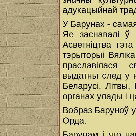
адукацыйнай тра
У Барунах - сама
Яе заснавалі ў 
Асветніцтва гэ
тэрыторыі Вяліка
праславілася св
выдатны след у н
Беларусі, Літвы,
органах улады і ц
Вобраз Баруноў у
Орда.
Барунам і яго на