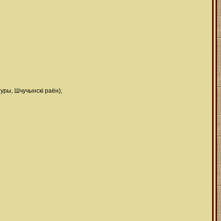
ры, Шчучынскі раён);