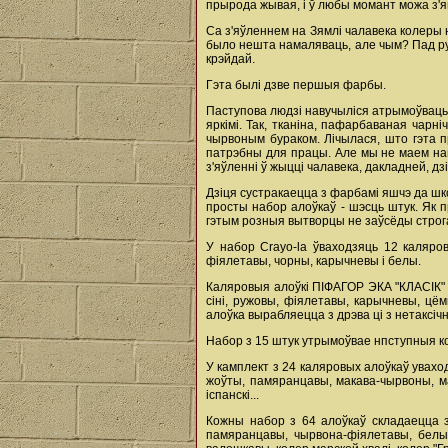
прырода жывая, і ў любы момант можа з'я
Са з'яўленнем на Зямлі чалавека колеры н
было нешта намаляваць, але чым? Пад руко
крэйдай.
Гэта былі дзве першыя фарбы.
Паступова людзі навучыліся атрымоўваць
яркімі. Так, тканіна, пафарбаваная чарн
чырвоным бураком. Лічылася, што гэта п
патрэбны для працы. Але мы не маем наме
з'яўленні ў жыцці чалавека, дакладней, дзі
Дзіця сустракаецца з фарбамі яшчэ да шк
просты набор алоўкаў - шэсць штук. Як пр
гэтым розныя вытворцы не заўсёды стро
У набор Crayo-la ўваходзяць 12 каляров
фіялетавы, чорны, карычневы і белы.
Каляровыя алоўкі ПІФАГОР ЭКА "КЛАСІК" 
сіні, ружовы, фіялетавы, карычневы, цё
алоўка вырабляецца з дрэва ці з нетаксі
Набор з 15 штук утрымоўвае нпступныя кол
У камплект з 24 каляровых алоўкаў уваход
жоўты, памяранцавы, макава-чырвоны, ма
іспанскі...
Кожны набор з 64 алоўкаў складаецца з 
памяранцавы, чырвона-фіялетавы, белы,