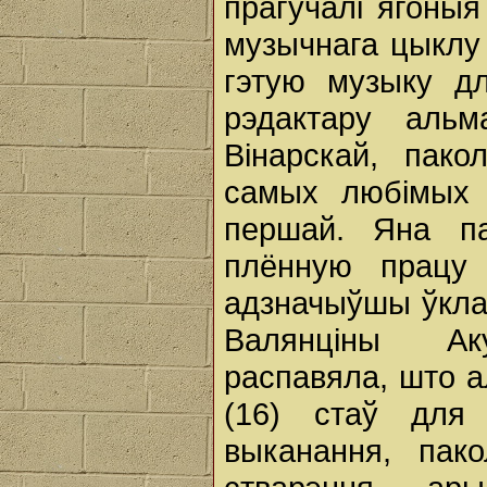
прагучалі ягоныя 
музычнага цыклу 
гэтую музыку д
рэдактару альм
Вінарскай, пако
самых любімых я
першай. Яна па
плённую працу 
адзначыўшы ўкла
Валянціны Ак
распавяла, што а
(16) стаў дл
выканання, пак