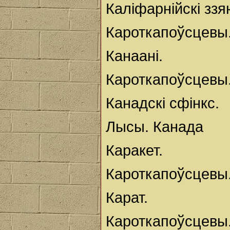
Каліфарнійскі ззя
Кароткапоўсцевы
Канаані.
Кароткапоўсцевы.
Канадскі сфінкс.
Лысы. Канада
Каракет.
Кароткапоўсцевы.
Карат.
Кароткапоўсцевы