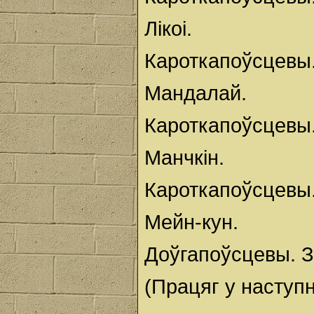
Лікоі.
Кароткапоўсцевы
Мандалай.
Кароткапоўсцевы
Манчкін.
Кароткапоўсцевы
Мейн-кун.
Доўгапоўсцевы. 
(Працяг у наступ