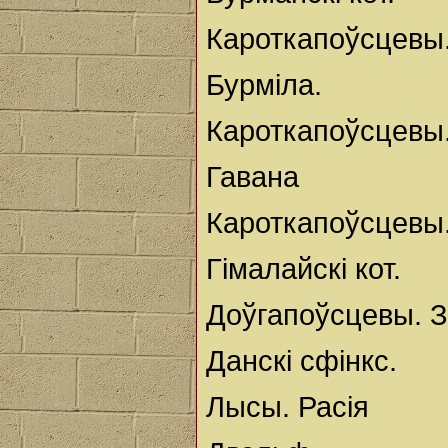
Кароткапоўсцевы
Бурміла.
Кароткапоўсцевы.
Гавана
Кароткапоўсцевы.
Гімалайскі кот.
Доўгапоўсцевы. 
Данскі сфінкс.
Лысы. Расія