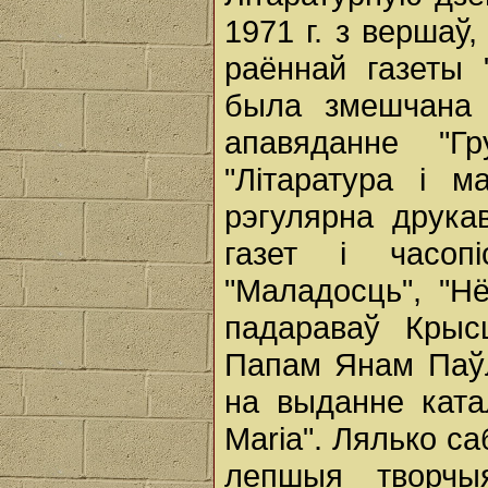
1971 г. з вершаў
раённай газеты 
была змешчана ў
апавяданне "Г
"Літаратура і м
рэгулярна друкав
газет і часопі
"Маладосць", "Нё
падараваў Крыс
Папам Янам Паўл
на выданне катал
Maria". Лялько с
лепшыя творчыя