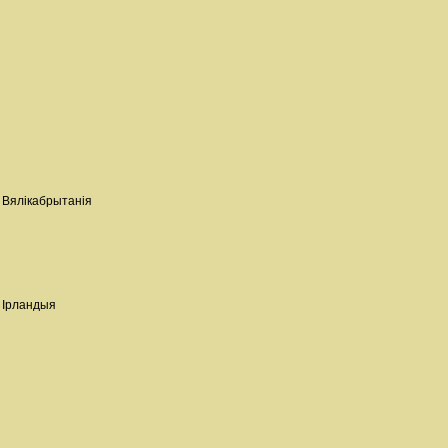
, Вялікабрытанія
, Ірландыя