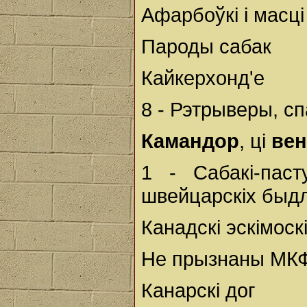
Афарбоўкі і масц
Пароды сабак
Кайкерхонд'е
8 - Рэтрыверы, сп
Камандор
, ці
вен
1 - Сабакі-паст
швейцарскіх быдл
Канадскі эскімоск
Не прызнаны МКФ
Канарскі дог