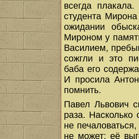
всегда плакала.
студента Мирона
ожидании обыск
Мироном у памят
Василием, пребы
сожгли и это пи
баба его содержа
И просила Антон
помнить.
Павел Львович с
раза. Насколько 
не печаловаться,
не может: её выг