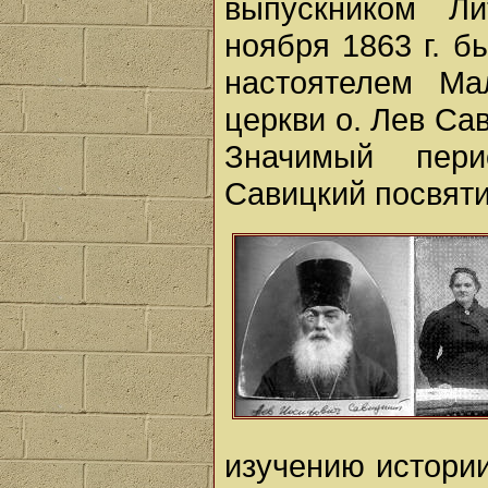
выпускником Ли
ноября 1863 г. б
настоятелем Ма
церкви о. Лев Са
Значимый пери
Савицкий посвяти
изучению истории