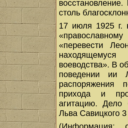
восстановление.
столь благосклон
17 июля 1925 г.
«православному
«перевести Лео
находящемуся
воеводства». В о
поведении ии 
распоряжения 
прихода и пр
агитацию. Дело
Льва Савицкого 3
(Информация: 