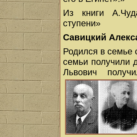
Из книги А.Чу
ступени»
Савицкий Алекс
Родился в семье 
семьи получили 
Львович получ