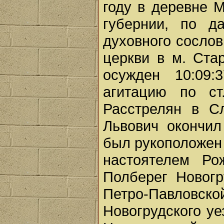
году в деревне 
губернии, по д
духовного сослов
церкви в м. Стар
осужден 10:09:
агитацию по с
Расстрелян в Сл
Львович окончи
был рукоположен 
настоятелем Ро
Полберег Новогр
Петро-Павловско
Новогрудского уе