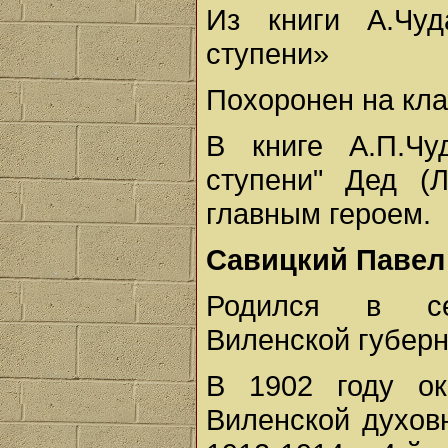
Из книги А.Чу
ступени»
Похоронен на кла
В книге А.П.Чу
ступени" Дед (
главным героем.
Савицкий Павел
Родился в се
Виленской губерн
В 1902 году ок
Виленской духов