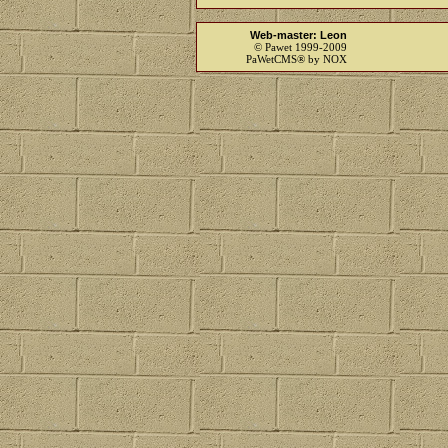
Web-master: Leon
© Pawet 1999-2009
PaWetCMS® by NOX