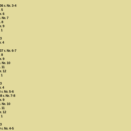
6 r. Nr. 3-4
. 5
. 6
 Nr. 7
. 8
. 9
 1
 3
. 4
7 r. Nr. 6-7
. 8
. 9
 Nr. 10
. 11
r. 12
 1
 3
. 4
r. Nr. 5-6
 r. Nr. 7-8
. 9
 Nr. 10
. 11
r. 12
 1
 3
r. Nr. 4-5