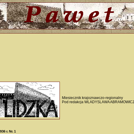
Miesiecznik krajoznawczo-regionalny
Pod redakcja WLADYSLAWA ABRAMOWIC
36 r. Nr. 1