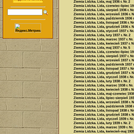
Ziemia Lidzka. Lida, maj 1936 r. Nr. 2
Ziemia Lidzka. Lida, czerwiec-lipiec 193
Ziemia Lidzka. Lida, sierpień 1936 r. Nr
Ziemia Lidzka. Lida, wrzesień 1936 r. Nr
Ziemia Lidzka. Lida, październik 1936 r.
Ziemia Lidzka. Lida, listopad 1936 r. Nr
Ziemia Lidzka. Lida, grudzień 1936 r. Nr
Ziemia Lidzka. Lida, styczeń 1937 r. Nr.
Ziemia Lidzka. Lida, luty 1937 r. Nr. 2
Ziemia Lidzka. Lida, marzec 1937 r. Nr.
Ziemia Lidzka. Lida, kwiecień 1937 r. Nr
Ziemia Lidzka. Lida, maj 1937 r. Nr. 5
Ziemia Lidzka. Lida, czerwiec-lipiec 193
Ziemia Lidzka. Lida, sierpień 1937 r. Nr
Ziemia Lidzka. Lida, wrzesień 1937 r. Nr
Ziemia Lidzka. Lida, pażdziernik 1937 r.
Ziemia Lidzka. Lida, listopad 1937 r. Nr
Ziemia Lidzka. Lida, grudzień 1937 r. N
Ziemia Lidzka. Lida, styczeń 1938 r. Nr.
Ziemia Lidzka. Lida, luty 1938 r. Nr. 2
Ziemia Lidzka. Lida, marzec 1938 r. Nr.
Ziemia Lidzka. Lida, kwiecień 1938 r. Nr
Ziemia Lidzka. Lida, maj-czerwiec 1938 
Ziemia Lidzka. Lida, lipiec-sierpień 1938
Ziemia Lidzka. Lida, wrzesień 1938 r. Nr
Ziemia Lidzka. Lida, pażdziernik 1938 r.
Ziemia Lidzka. Lida, listopad 1938 r. Nr
Ziemia Lidzka. Lida, grudzień 1938 r. N
Ziemia Lidzka. Lida, styczeń 1939 r. Nr.
Ziemia Lidzka. Lida, luty 1939 r. Nr. 2
Ziemia Lidzka. Lida, marzec 1939 r. Nr.
Ziemia Lidzka. Lida, kwiecień-maj 1939 