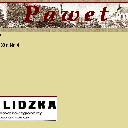
9
38 r. Nr. 4