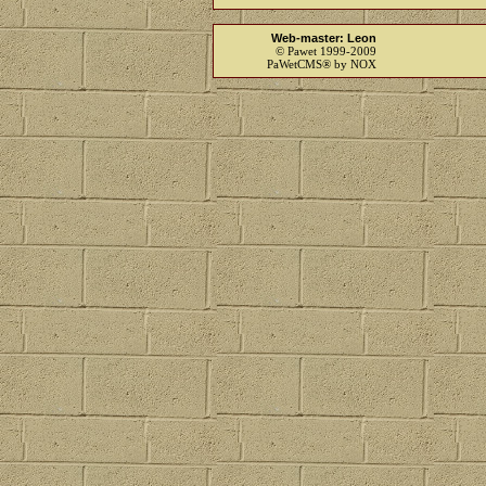
Web-master: Leon
© Pawet 1999-2009
PaWetCMS® by NOX