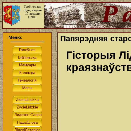
Герб горада
Ліды, наданы
17 верасня
1590 г.
Папярэдняя старо
Меню:
Гісторыя Лі
краязнаўст