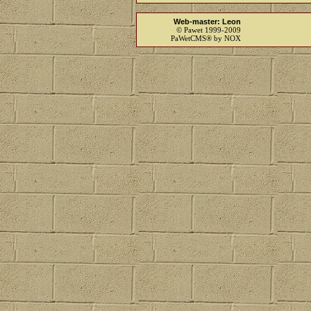
Web-master: Leon
© Pawet 1999-2009
PaWetCMS® by NOX