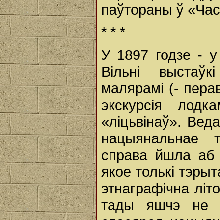
паўтораны ў «Часо
* * *
У 1897 годзе - у
Вільні выстаўк
малярамі (- пер
экскурсія лод
«ліцьвінаў». Веда
нацыянальнае т
справа йшла аб 
якое толькі тэры
этнаграфічна літо
тады яшчэ не іс