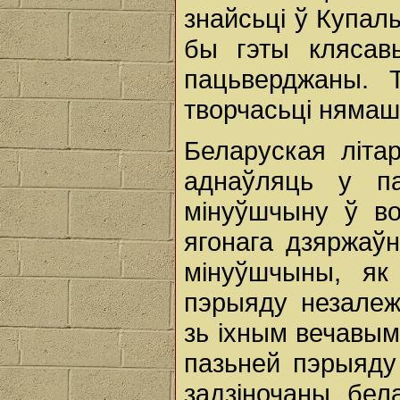
знайсьці ў Купалы
бы гэты клясав
пацьверджаны. 
творчасьці нямаш
Беларуская літа
аднаўляць у па
мінуўшчыну ў во
ягонага дзяржаў
мінуўшчыны, як 
пэрыяду незалеж
зь іхным вечавым
пазьней пэрыяду 
задзіночаны бел