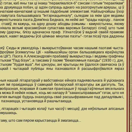
 гэтак, каб яны так ці інакш "пераклікаліся-б" сэнсам i гэтым "пераклікам"
на друкуюцца побач, ці адзін супраць аднаго на разгорнутым аркушы, ці ў
пачаткамі-канчаткамі ці іншымі падобнымі элемэнтамі. Найзырчэйшы ўзор
славутага бальшавіцкага "Інтэрнацыяналу", сьледам за якім ідзе ведамы
уністычнага паэта Дзям'яна Беднага, як нейкі акт "зрады народу... паном
 ставіў, як кажуць, на адну дошку абодвы рэжымы - камуністычны, якому
ынікала вельмі красамоўная супастава варожых Беларусі сілаў, што тымі
му (дарэчы, блізу адначасна праф. У.Ігнатоўскі ў ваднэй сваёй прамове
акалі, навет ведаючы ўсё цёмнае мінулае паэты"- гэтак пісаў пра дадзены
ьняў. Сюды-ж уваходзіць i выкарыстоўванае часам нашымі паэтамі чыста-
ыфроўвае ўсемагутны ЦК - найвышэйшы орган бальшавіцкага кіраўніцтва
тара ЦК"). Паэта А.Александровіч прабаваў выкарыстаць i ведамы графічны
тыхам "Пад бізун", а таксама ў паэме "Векапомныя паходы" (1930 г.), дзе,
тыхам "Худая вша". Ані цэнзуры, ані крытыцы яе ўдалося сваячасна (а ў
цкай i чытацкай публіцы яны пазнаваліся й расшыфроўваліся якраз
я нашай літаратурай у вабставінах ейнага паднявольнага й уцісканага
я імі пракідаюцца ў савецкай беларускай літаратуры аж дагэтуль. Так,
 вобразная, яскравая й сьмелая гіранізацыя ў прадстаўленьні вясельнага
 можа й нейкія новыя, хоць мо напару й "закансьпіраваныя" гэтак, што ня
 гэткія выпадкі будуць знаходзіць сваё расшыфраваньне пад дападлівым і,
ыфры пазнаюцца, установяцца й рашчытаюцца.
тарацкіх i чытацкіх колаў тых часоў i месцаў, дзе няўхільныя апісаныя
 змушаюць.
таму, што сам пяром карыстаецца й змагаецца...