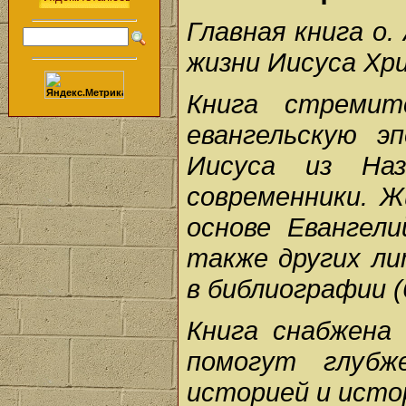
Главная книга о.
жизни Иисуса Хр
Книга стремит
евангельскую э
Иисуса из На
современники. 
основе Евангел
также других ли
в библиографии (
Книга снабжена
помогут глубж
историей и исто