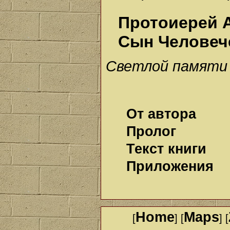
Протоиерей 
Сын Человеч
Светлой памяти
От автора
Пролог
Текст книги
Приложения
Home
Maps
[
] [
] [