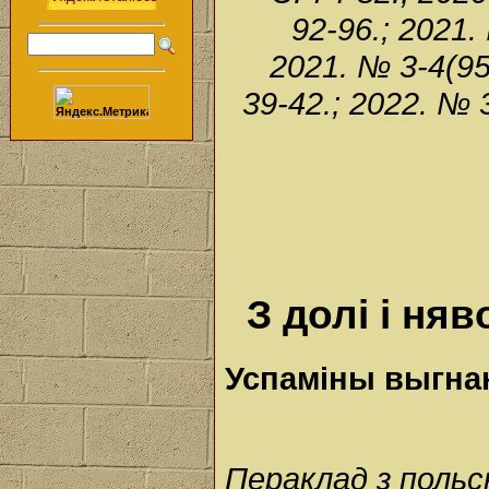
92-96.; 2021.
2021. № 3-4(95-
39-42.; 2022. № 3
З долі і няв
Успаміны выгна
Пераклад з поль