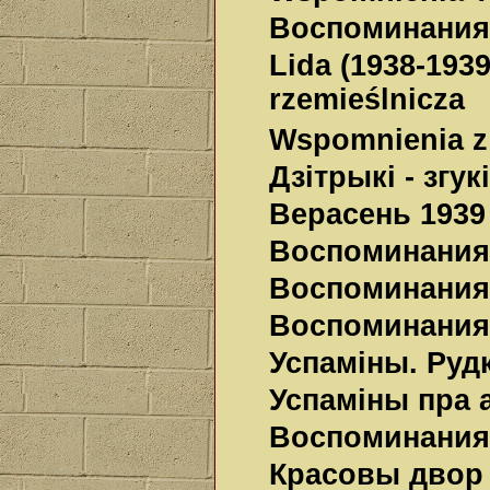
Воспоминания
Lida (1938-1939
rzemieślnicza
Wspomnienia z
Дзітрыкі - згу
Верасень 1939
Воспоминания.
Воспоминания
Воспоминания
Успаміны. Руд
Успаміны пра 
Воспоминания
Красовы двор і