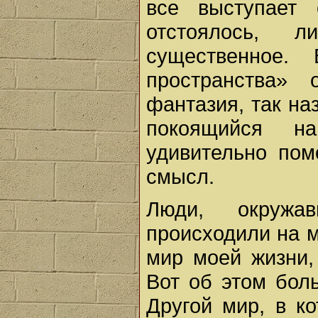
все выступает
отстоялось, 
существенное
пространства»
фантазия, так н
покоящийся н
удивительно пом
смысл.
Люди, окружа
происходили на м
мир моей жизни,
Вот об этом бол
Другой мир, в к