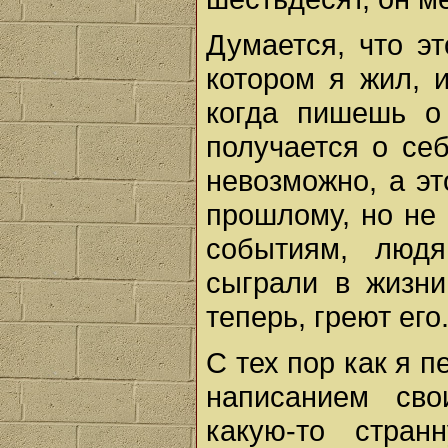
Думается, что э
котором я жил, и
когда пишешь о
получается о се
невозможно, а эт
прошлому, но не 
событиям, людя
сыграли в жизни
теперь, греют его
С тех пор как я 
написанием сво
какую-то стра