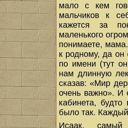
мало с кем гов
мальчиков к се
кажется за по
маленького огром
понимаете, мама.
к родному, да он
по имени (тут о
нам длинную лек
сказав: «Мир дер
очень важно». И 
кабинета, будто
было так. Каждый
Исаак, самый