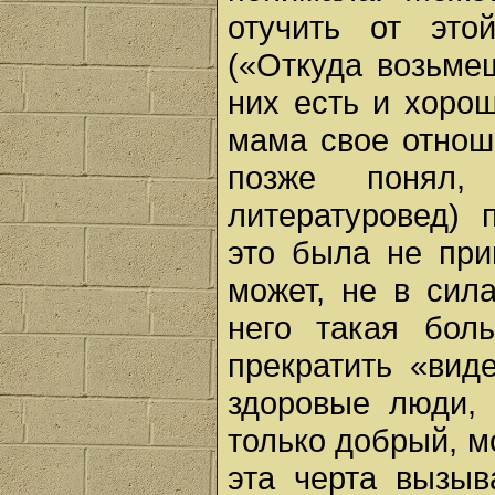
отучить от это
(«Откуда возьме
них есть и хорош
мама свое отнош
позже понял,
литературовед) 
это была не при
может, не в сила
него такая бол
прекратить «вид
здоровые люди,
только добрый, м
эта черта вызыв