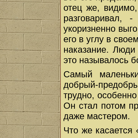
отец же, видимо,
разговаривал, 
укоризненно выго
его в углу в сво
наказание. Люди 
это называлось б
Самый маленьки
добрый-предобрый
трудно, особенно
Он стал потом п
даже мастером.
Что же касается 