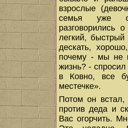
взрослые (девоч
семья уже ок
разговорились о
легкий, быстрый 
дескать, хорошо
почему - мы не 
жизнь? - спросил
в Ковно, все б
местечке».
Потом он встал,
против деда и с
Вас огорчить. Мн