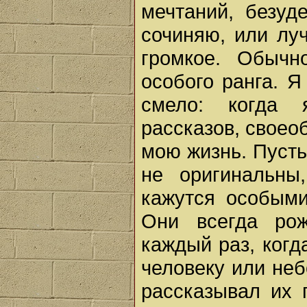
мечтаний, безуд
сочиняю, или лу
громкое. Обычн
особого ранга. 
смело: когда 
рассказов, своео
мою жизнь. Пусть
не оригинальны
кажутся особыми
Они всегда рож
каждый раз, когд
человеку или неб
рассказывал их 