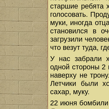
старшие ребята х
голосовать. Прод
муки, иногда отц
становился в оч
загрузили челове
что везут туда, г
У нас забрали х
одной стороны 2 
наверху не трону
Летчики были х
сахар, муку.
22 июня бомбили 