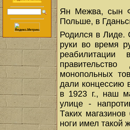
Ян Межва, сын Ф
Польше, в Гданьс
Родился в Лиде. 
руки во время р
реабилитации 
правительство
монопольных тов
дали концессию 
в 1923 г., наш 
улице - напроти
Таких магазинов 
ноги имел такой 