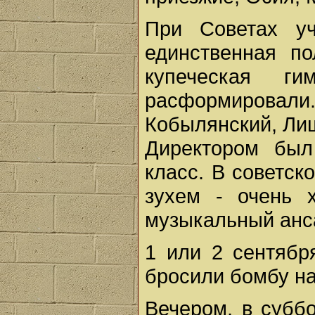
При Советах 
единственная по
купеческая г
расформировали
Кобылянский, Ли
Директором был
класс. В советск
зухем - очень 
музыкальный анс
1 или 2 сентябр
бросили бомбу на
Вечером, в суббо