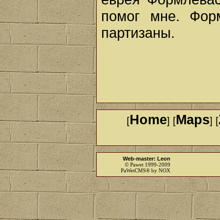
помог мне. Фор
партизаны.
Home
Maps
[
] [
] [
Web-master: Leon
© Pawet 1999-2009
PaWetCMS® by NOX