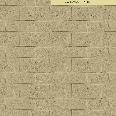
PaWetCMS® by NOX