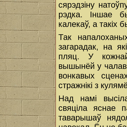
сярэдзіну натоўп
рэдка. Іншае б
калекаў, a такіх 
Так напалоханы
загарадак, на я
пляц. У кожна
вышынёй у чалавек
вонкавых сцена
стражнікі з кулям
Над намі высіла
свяціла яснае 
таварышаў нядол