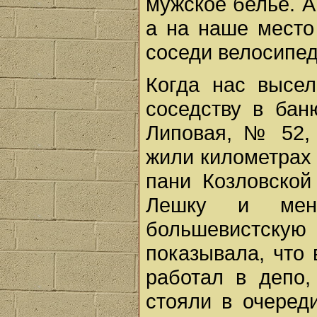
мужское белье. А
а на наше место
соседи велосипед
Когда нас высе
соседству в бан
Липовая, № 52, 
жили километрах 
пани Козловской
Лешку и меня
большевистскую
показывала, что 
работал в депо,
стояли в очереди