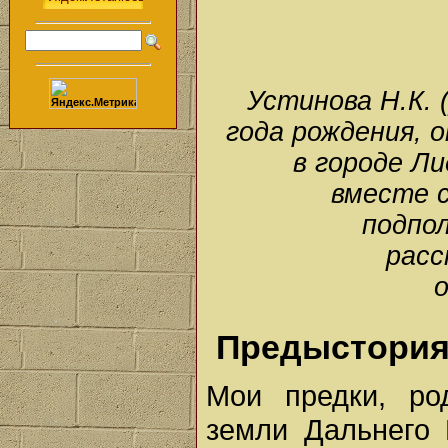
Устинова Н.К. 
года рождения, 
в городе Ли
вместе с
подпо
расс
Предыстори
Мои предки, ро
земли Дальнего 