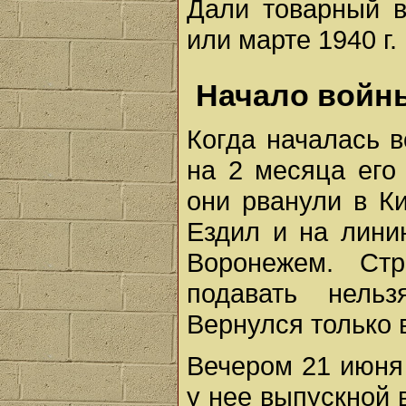
Дали товарный в
или марте 1940 г.
Начало войны
Когда началась в
на 2 месяца его
они рванули в Ки
Ездил и на лини
Воронежем. Ст
подавать нель
Вернулся только 
Вечером 21 июня
у нее выпускной 