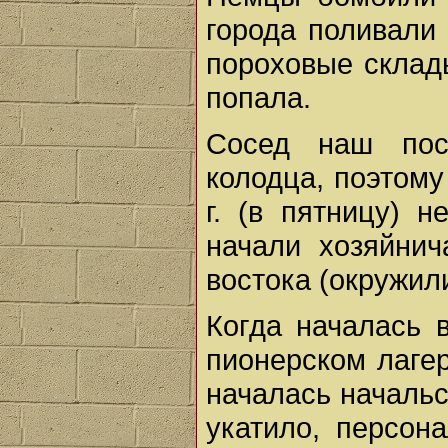
города поливали
пороховые склады
попала.
Сосед наш пос
колодца, поэтому
г. (в пятницу) 
начали хозяйнич
востока (окружили
Когда началась 
пионерском лагер
началась начальс
укатило, персон