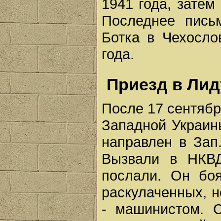
1941 года, затем
Последнее пись
Ботка в Чехосло
года.
Приезд в Лид
После 17 сентябр
Западной Украин
направлен в Зап
Вызвали в НКВД
послали. Он боя
раскулаченных, н
- машинистом. С