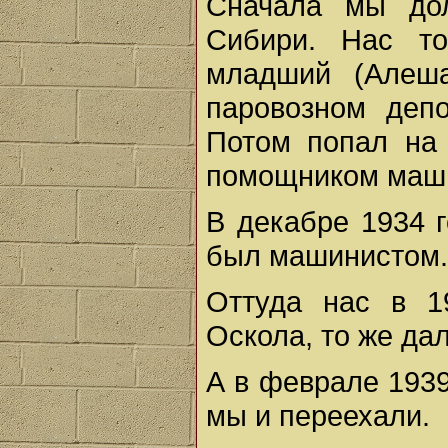
Сначала мы до
Сибири. Нас то
младший (Алеш
паровозном деп
Потом попал на 
помощником маш
В декабре 1934 
был машинистом.
Оттуда нас в 1
Оскола, то же да
А в феврале 1939
мы и переехали.