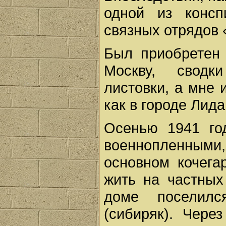
одной из консп
связных отрядов 
Был приобретен
Москву, сводк
листовки, а мне 
как в городе Лида
Осенью 1941 го
военнопленными,
основном кочега
жить на частных
доме поселилс
(сибиряк). Чер