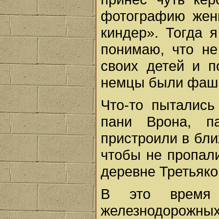
фотографию женщ
киндер». Тогда 
понимаю, что не
своих детей и п
немцы были фаш
Что-то пытались
пани Врона, п
пристроили в бли
чтобы не пропали
деревне Третьяко
В это время
железнодорожны