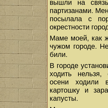
вышли на связ
партизанами. Мен
посылала с по
окрестности горо
Маме моей, как 
чужом городе. Н
били.
В городе установ
ходить нельзя, 
осени ходили 
картошку и зар
капусты.