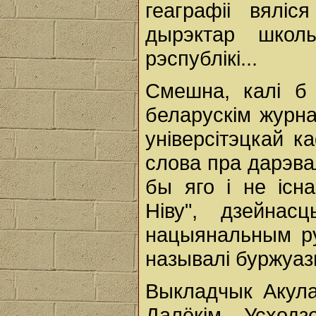
геаграфіі вялі
дырэктар шко
рэспублікі...
Смешна, калі б
беларускім журна
універсітэцкай к
слова пра дарэв
бы яго і не існ
Ніву", дзейна
нацыянальным рух
называлі буржуаз
Выкладчык Акула
Далёкім Усходз