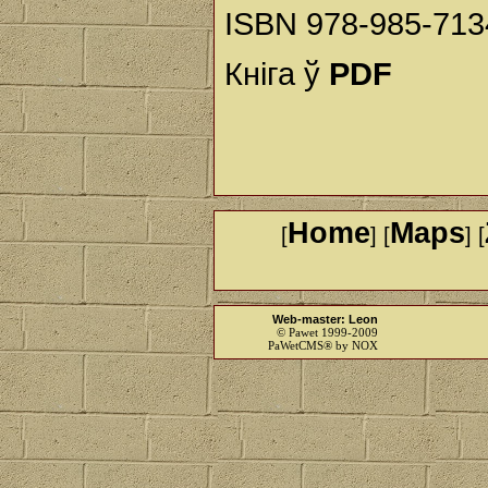
ISBN 978-985-713
Кніга ў
PDF
Home
Maps
[
] [
] [
Web-master: Leon
© Pawet 1999-2009
PaWetCMS® by NOX