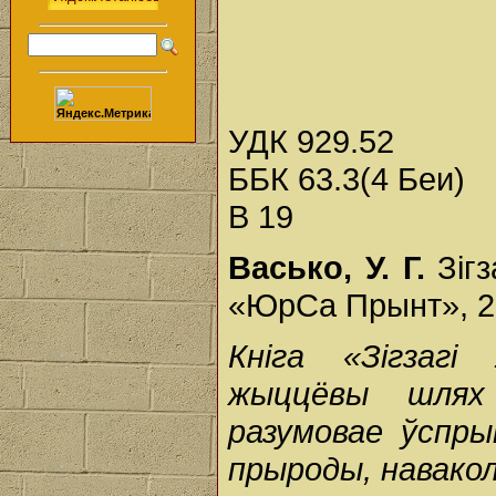
УДК 929.52
ББК 63.3(4 Беи)
В 19
Васько, У. Г.
Зігз
«ЮрСа Прынт», 20
Кніга «Зігзаг
жыццёвы шлях
разумовае ўспры
прыроды, навакол