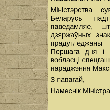
Міністэрства су
Беларусь пад
паведамляе, ш
дзяржаўных зна
прадугледжаны 
Першага дня і 
вобласці спецгаш
нараджэння Максі
З павагай,
Намеснік Міністра