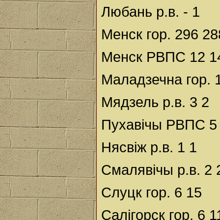
Любань р.в. - 1
Менск гор. 296 28
Менск РВПС 12 1
Маладзечна гор. 
Мядзель р.в. 3 2
Пухавічы РВПС 5
Нясвіж р.в. 1 1
Смалявічы р.в. 2 
Слуцк гор. 6 15
Салігорск гор. 6 1