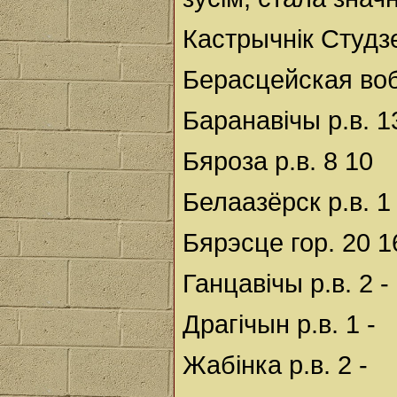
Кастрычнік Студз
Берасцейская во
Баранавічы р.в. 1
Бяроза р.в. 8 10
Белаазёрск р.в. 1
Бярэсце гор. 20 1
Ганцавічы р.в. 2 -
Драгічын р.в. 1 -
Жабінка р.в. 2 -