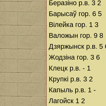
Беразіно р.в. 3 2
Барысаў гор. 6 5
Вілейка гор. 1 3
Валожын гор. 9 8
Дзяржынск р.в. 5 
Жодзіна гор. 3 6
Клецк р.в. - 1
Крупкі р.в. 3 2
Капыль р.в. 1 -
Лагойск 1 2