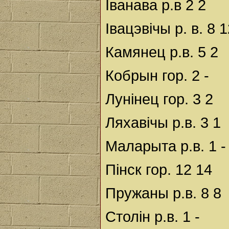
Іванава р.в 2 2
Івацэвічы р. в. 8 
Камянец р.в. 5 2
Кобрын гор. 2 -
Лунінец гор. 3 2
Ляхавічы р.в. 3 1
Маларыта р.в. 1 -
Пінск гор. 12 14
Пружаны р.в. 8 8
Столін р.в. 1 -