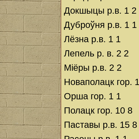
Докшыцы р.в. 1 2
Дуброўня р.в. 1 1
Лёзна р.в. 1 1
Лепель р. в. 2 2
Міёры р.в. 2 2
Новаполацк гор. 
Орша гор. 1 1
Полацк гор. 10 8
Паставы р.в. 15 8
Расоны р.в. 1 1