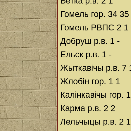
Ветка р.в. 2 1
Гомель гор. 34 35
Гомель РВПС 2 1
Добруш р.в. 1 -
Ельск р.в. 1 -
Жыткавічы р.в. 7 
Жлобін гор. 1 1
Калінкавічы гор. 1
Карма р.в. 2 2
Лельчыцы р.в. 2 1