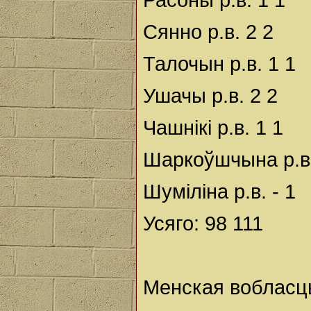
Сянно р.в. 2 2
Талочын р.в. 1 1
Ушачы р.в. 2 2
Чашнікі р.в. 1 1
Шаркоўшчына р.в.
Шуміліна р.в. - 1
Усяго: 98 111
Менская вобласц