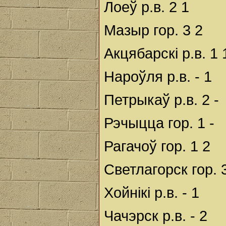
Лоеў р.в. 2 1
Мазыр гор. 3 2
Акцябарскі р.в. 1 
Нароўля р.в. - 1
Петрыкаў р.в. 2 -
Рэчыцца гор. 1 -
Рагачоў гор. 1 2
Светлагорск гор. 
Хойнікі р.в. - 1
Чачэрск р.в. - 2