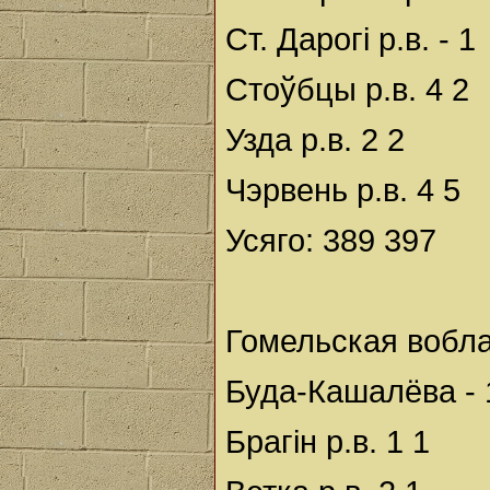
Ст. Дарогі р.в. - 1
Стоўбцы р.в. 4 2
Узда р.в. 2 2
Чэрвень р.в. 4 5
Усяго: 389 397
Гомельская вобла
Буда-Кашалёва - 
Брагін р.в. 1 1