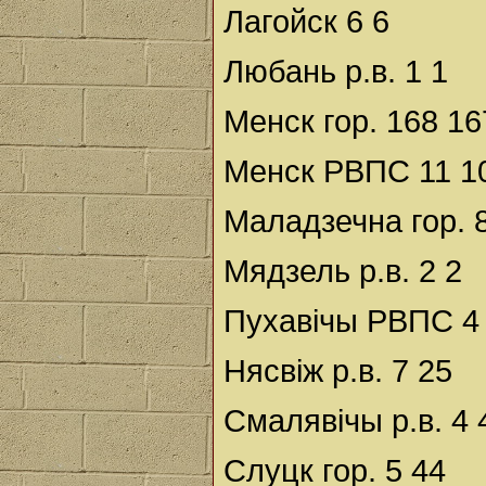
Лагойск 6 6
Любань р.в. 1 1
Менск гор. 168 16
Менск РВПС 11 1
Маладзечна гор. 
Мядзель р.в. 2 2
Пухавічы РВПС 4
Нясвіж р.в. 7 25
Смалявічы р.в. 4 
Слуцк гор. 5 44