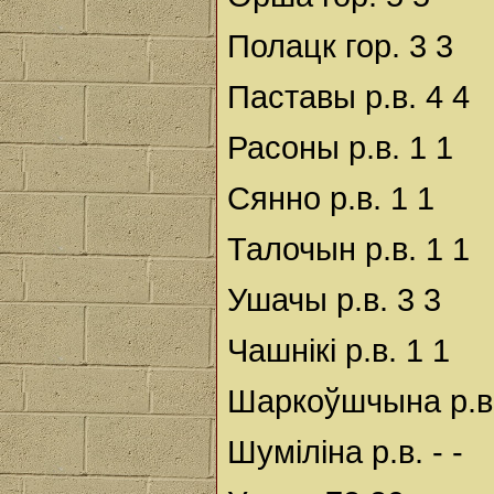
Полацк гор. 3 3
Паставы р.в. 4 4
Расоны р.в. 1 1
Сянно р.в. 1 1
Талочын р.в. 1 1
Ушачы р.в. 3 3
Чашнікі р.в. 1 1
Шаркоўшчына р.в.
Шуміліна р.в. - -