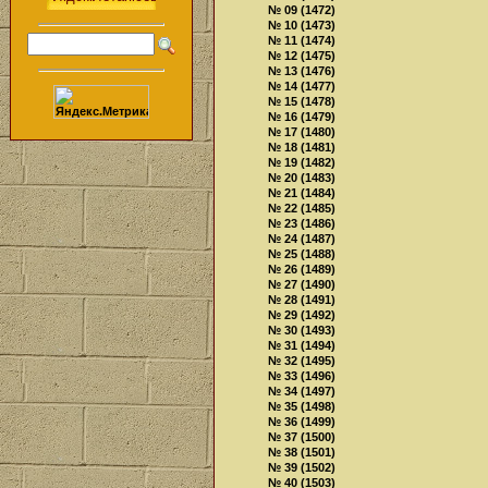
№ 09 (1472)
№ 10 (1473)
№ 11 (1474)
№ 12 (1475)
№ 13 (1476)
№ 14 (1477)
№ 15 (1478)
№ 16 (1479)
№ 17 (1480)
№ 18 (1481)
№ 19 (1482)
№ 20 (1483)
№ 21 (1484)
№ 22 (1485)
№ 23 (1486)
№ 24 (1487)
№ 25 (1488)
№ 26 (1489)
№ 27 (1490)
№ 28 (1491)
№ 29 (1492)
№ 30 (1493)
№ 31 (1494)
№ 32 (1495)
№ 33 (1496)
№ 34 (1497)
№ 35 (1498)
№ 36 (1499)
№ 37 (1500)
№ 38 (1501)
№ 39 (1502)
№ 40 (1503)