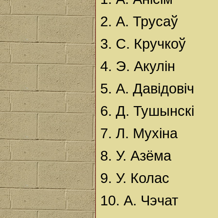
2. А. Трусаў
3. С. Кручкоў
4. Э. Акулін
5. А. Давідовіч
6. Д. Тушынскі
7. Л. Мухіна
8. У. Азёма
9. У. Колас
10. А. Чэчат