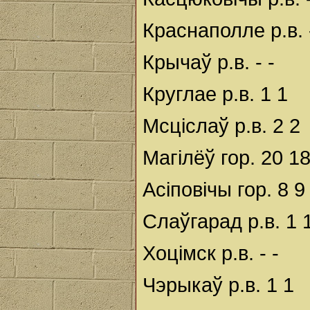
Краснаполле р.в. -
Крычаў р.в. - -
Круглае р.в. 1 1
Мсціслаў р.в. 2 2
Магілёў гор. 20 1
Асіповічы гор. 8 9
Слаўгарад р.в. 1 
Хоцімск р.в. - -
Чэрыкаў р.в. 1 1