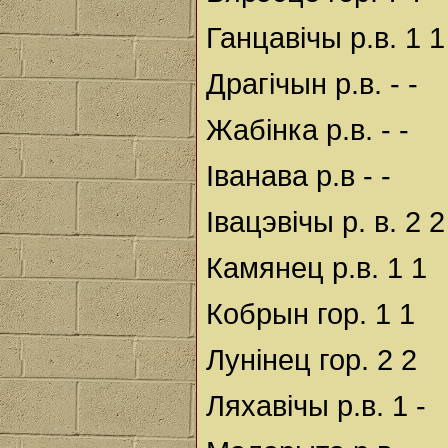
Ганцавічы р.в. 1 1
Драгічын р.в. - -
Жабінка р.в. - -
Іванава р.в - -
Івацэвічы р. в. 2 2
Камянец р.в. 1 1
Кобрын гор. 1 1
Лунінец гор. 2 2
Ляхавічы р.в. 1 -