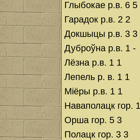
Глыбокае р.в. 6 5
Гарадок р.в. 2 2
Докшыцы р.в. 3 3
Дуброўна р.в. 1 -
Лёзна р.в. 1 1
Лепель р. в. 1 1
Міёры р.в. 1 1
Наваполацк гор. 
Орша гор. 5 3
Полацк гор. 3 3