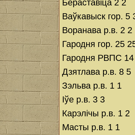
Бераставіца 2 2
Ваўкавыск гор. 5 
Воранава р.в. 2 2
Гародня гор. 25 2
Гародня РВПС 14
Дзятлава р.в. 8 5
Зэльва р.в. 1 1
Іўе р.в. 3 3
Карэлічы р.в. 1 2
Масты р.в. 1 1