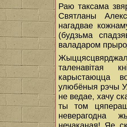
Раю таксама звя
Святланы Алексі
нагадвае кожнам
(будзьма спадзя
валадаром прыро
Жыццясцвярдж
таленавітая 
карыстаюцца в
улюбёныя рэчы Ул
не ведае, хачу с
ты том цяперашн
неверагодна ж
нечаканая! Яе с