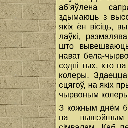
аб'яўлена сап
здымаюць з высо
якіх ён вісіць, 
лаўкі, размаляв
што вывешваюць
нават бела-чырво
содні тых, хто на
колеры. Здаецца
сцягоў, на якіх п
чырвоным колеры.
З кожным днём б
на вышэйшым 
сімвалам. Каб п