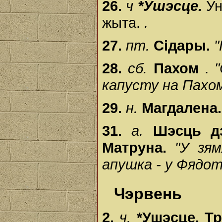
26.
ч
*Ушэсце.
Ун
жыта.
.
27.
пт.
Сідары.
"
28.
сб.
Пахом
.
капусту на Пахом
29.
н.
Магдалена
31.
а.
Шэсць д
Матруна.
"У зя
апушка - у Фядот
Чэрвень
2.
ч.
*Ушэсце. Тр