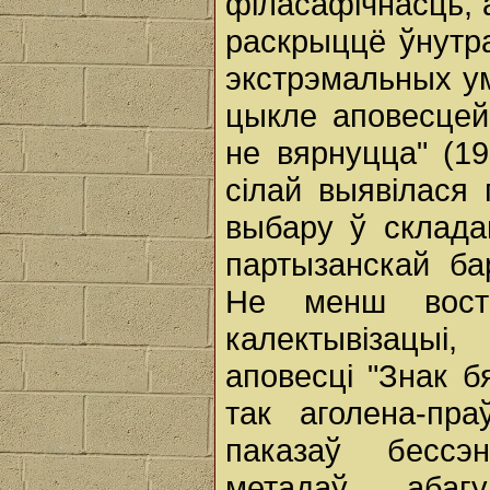
філасафічнасць, 
раскрыццё ўнутра
экстрэмальных ум
цыкле аповесцей 
не вярнуцца" (19
сілай выявілася 
выбару ў склада
партызанскай б
Не менш востр
калектывізацыі
аповесці "Знак б
так аголена-пра
паказаў бессэн
метадаў абагу