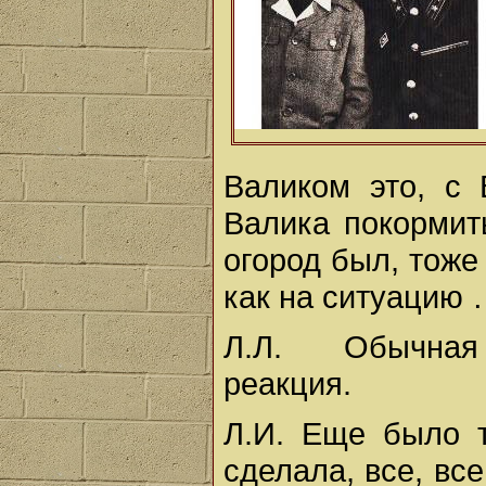
Валиком это, с 
Валика покормит
огород был, тоже
как на ситуацию …
Л.Л. Обычная
реакция.
Л.И. Еще было т
сделала, все, все