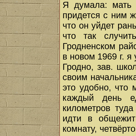
Я думала: мать
придется с ним ж
что он уйдет ран
что так случит
Гродненском райо
в новом 1969 г. 
Гродно, зав. шко
своим начальника
это удобно, что 
каждый день е
километров туда
идти в общежит
комнату, четвёрто