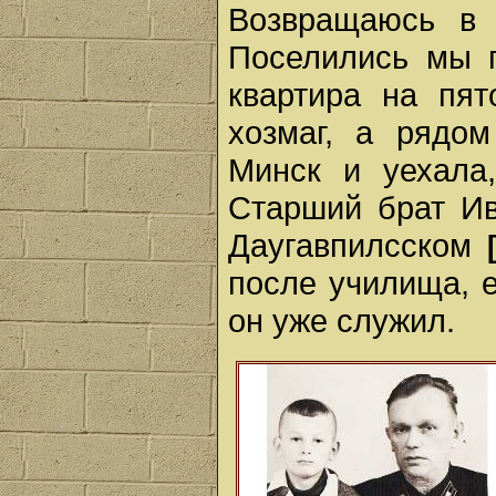
Возвращаюсь в 
Поселились мы п
квартира на пят
хозмаг, а рядо
Минск и уехала
Старший брат Ив
Даугавпилсском
после училища, е
он уже служил.