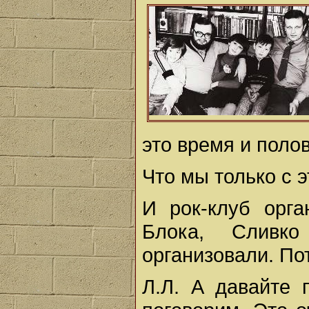
это время и поло
Что мы только с 
И рок-клуб орга
Блока, Сливко
организовали. По
Л.Л. А давайте 