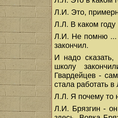
Л.И. Это, примерн
Л.Л. В каком году
Л.И. Не помню ..
закончил.
И надо сказать,
школу закончи
Гвардейцев - сам
стала работать в 
Л.Л. Я почему то
Л.И. Брязгин - о
здесь. Вовка Бря