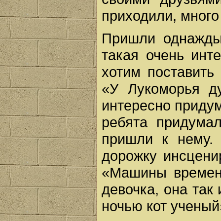
приходили, много
Пришли однажды
такая очень инт
хотим поставить
«У Лукоморья д
интересно придум
ребята придумал
пришли к нему.
дорожку инсцени
«Машины времени
девочка, она так
ночью кот ученый»