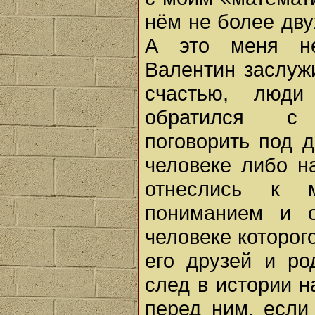
нём не более дву
А это меня не
Валентин заслуж
счастью, люд
обратился с 
поговорить под 
человеке либо н
отнеслись к 
пониманием и о
человеке которого
его друзей и ро
след в истории н
перед ним, если