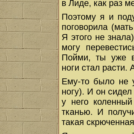
в Лиде, как раз м
Поэтому я и под
поговорила (мат
Я этого не знала
могу перевестис
Пойми, ты уже 
ноги стал расти. 
Ему-то было не 
ногу). И он сидел
у него коленный
тканью. И получи
такая скрюченная