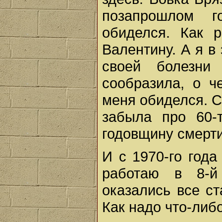
позапрошлом 
обиделся. Как 
Валентину. А я в 
своей болезни
сообразила, о ч
меня обиделся. С
забыла про 60-
годовщину смерти
И с 1970-го года
работаю в 8-й
оказались все ст
Как надо что-либо