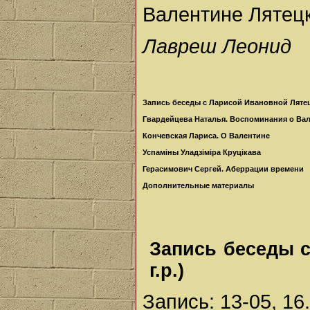
Валентине Лятец
Лавреш Леонид
Запись беседы с Ларисой Ивановной Ляте
Гвардейцева Наталья. Воспоминания о Ва
Кончевская Лариса. О Валентине
Успаміны Уладзіміра Круцікава
Герасимович Сергей. Аберрации времени
Дополнительные материалы
Запись беседы с
г.р.)
Запись: 13-05, 16