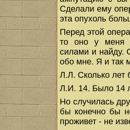
Сделали ему опер
эта опухоль боль
Перед этой опера
то оно у меня 
силами и найду. 
обо мне. Я и так 
Л.Л. Сколько лет
Л.И. 14. Было 14 
Но случилась дру
бы конечно бы н
проживет - не из