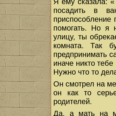
Я ему сказала: «
посадить в ва
приспособление 
помогать. Но я 
улицу, ты обрека
комната. Так б
предпринимать са
иначе никто тебе
Нужно что то дел
Он смотрел на ме
он как то серь
родителей.
Да, а мать на 