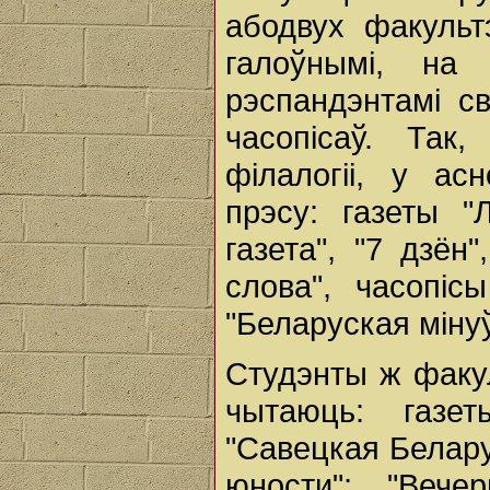
абодвух факульт
галоўнымі, на
рэспандэнтамі св
часопісаў. Так
філалогіі, у а
прэсу: газеты "
газета", "7 дзён
слова", часопіс
"Беларуская міну
Студэнты ж факул
чытаюць: газет
"Савецкая Беларус
юности"; "Вече