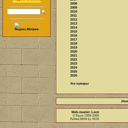
2008
2009
2010
2011
2012
2013
2014
2015
2016
2017
2018
2019
2020
2021
2022
2023
2024
2025
2026
Усе нумары
Ho
[
Web-master: Leon
© Pawet 1999-2009
PaWetCMS® by NOX