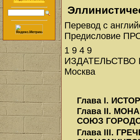
Эллинистиче
Перевод с англи
Предисловие ПР
1 9 4 9
ИЗДАТЕЛЬСТВО
Москва
Глава I. ИСТ
Глава II. МО
СОЮЗ ГОРОД
Глава III. Г