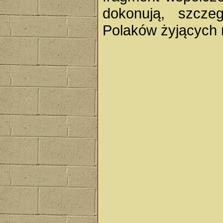
dokonują, szcze
Polaków żyjących n