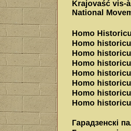
Krajovaść vis-à
National Movem
Homo Historic
Homo historicu
Homo historicu
Homo historicu
Homo historicu
Homo historicu
Homo historicu
Homo historicu
Гарадзенскі па